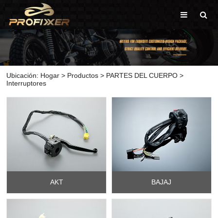
Ubicación:
Hogar
>
Productos
>
PARTES DEL CUERPO
>
Interruptores
AKT
BAJAJ