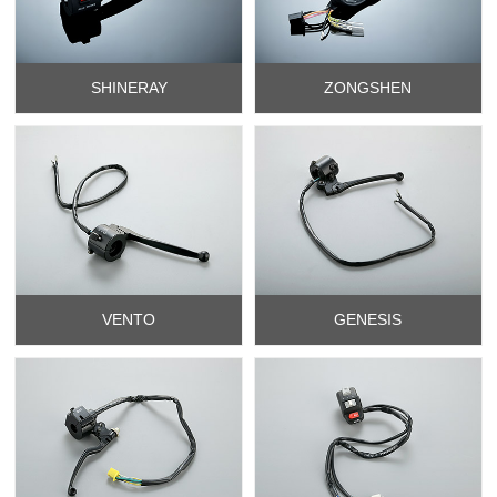
SHINERAY
ZONGSHEN
VENTO
GENESIS