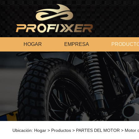
HOGAR
EMPRESA
PRODUCT
Ubicación:
Hogar
>
Productos
>
PARTES DEL MOTOR
>
Motor 