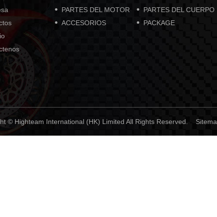
esa
PARTES DEL MOTOR
PARTES DEL CUERPO
ctos
ACCESORIOS
PACKAGE
io
ctenos
ht © Highteam International (HK) Limited All Rights Reserved.
Sitem