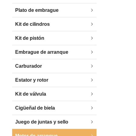
Plato de embrague
Kit de cilindros
Kit de pistón
Embrague de arranque
Carburador
Estator y rotor
Kit de válvula
Cigüeñal de biela
Juego de juntas y sello
Motor de arranque