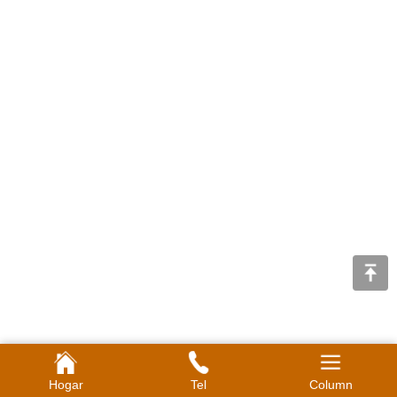
Hogar
Tel
Column