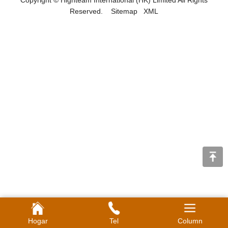
Copyright © Highteam International (HK) Limited All Rights
Reserved.
Sitemap
XML
Hogar
Tel
Column