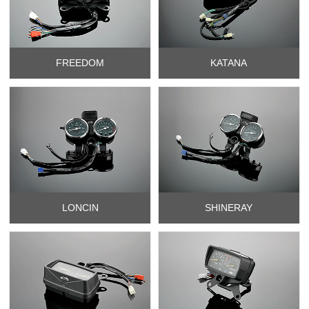
FREEDOM
KATANA
LONCIN
SHINERAY