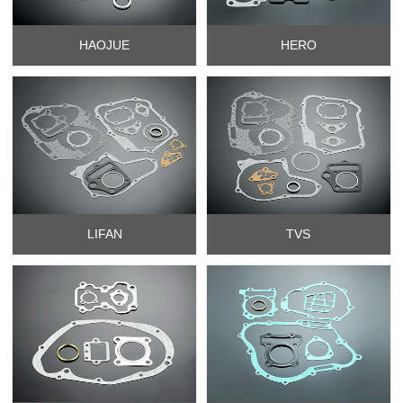
HAOJUE
HERO
LIFAN
TVS