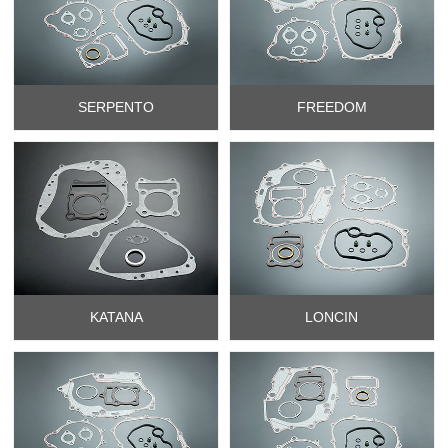
SERPENTO
FREEDOM
KATANA
LONCIN