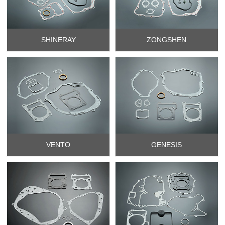
SHINERAY
ZONGSHEN
VENTO
GENESIS