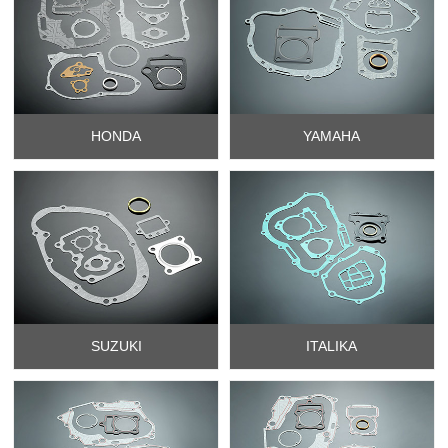
HONDA
YAMAHA
SUZUKI
ITALIKA