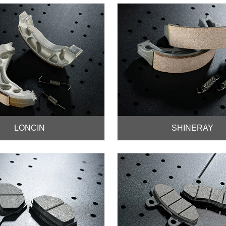
LONCIN
SHINERAY