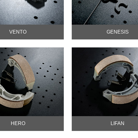
VENTO
GENESIS
HERO
LIFAN