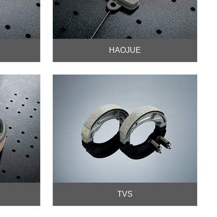
HAOJUE
TVS