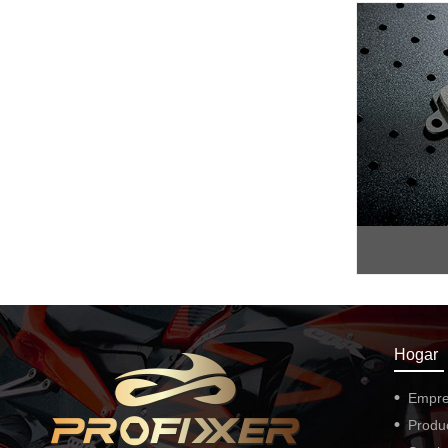
Hogar
Empr
Produ