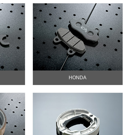
HONDA