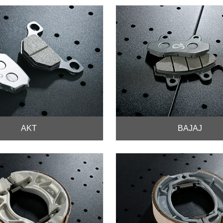
AKT
BAJAJ