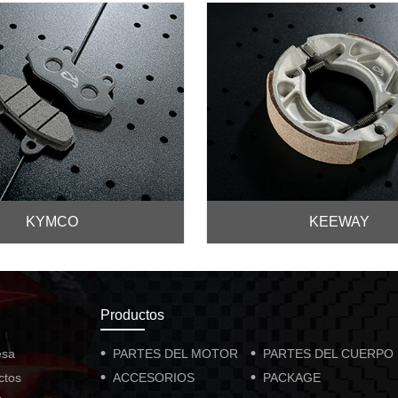
KYMCO
KEEWAY
Productos
esa
PARTES DEL MOTOR
PARTES DEL CUERPO
ctos
ACCESORIOS
PACKAGE