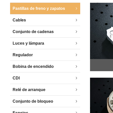
Pastillas de freno y zapatos
Cables
Conjunto de cadenas
Luces y lámpara
Regulador
Bobina de encendido
CDI
Relé de arranque
Conjunto de bloqueo
Espejos