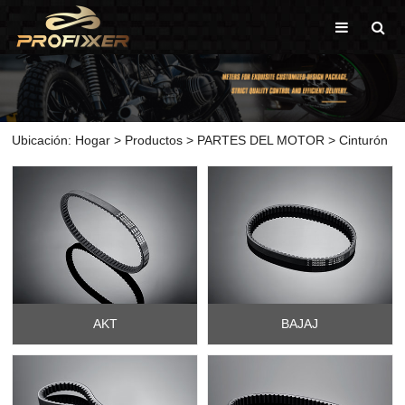
Ubicación:
Hogar
>
Productos
>
PARTES DEL MOTOR
>
Cinturón
AKT
BAJAJ