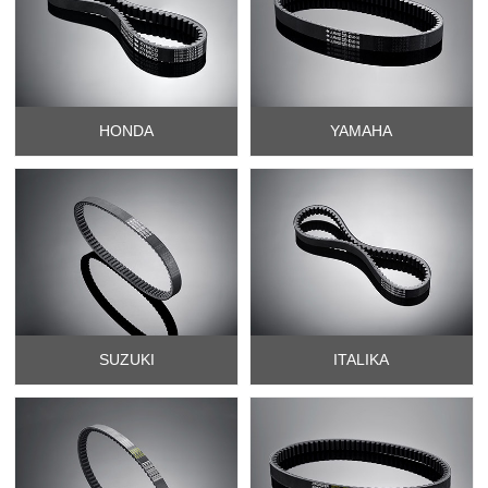
HONDA
YAMAHA
SUZUKI
ITALIKA