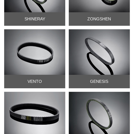
SHINERAY
ZONGSHEN
VENTO
GENESIS