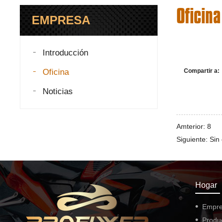
Oficina
EMPRESA
Introducción
Oficina
Compartir a:
Noticias
Amterior: 8
Siguiente: Sin
Hogar
Empr
Produ