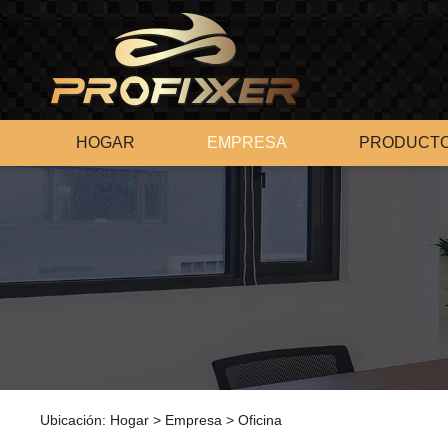
HOGAR
EMPRESA
PRODUCT
Ubicación:
Hogar
>
Empresa
>
Oficina