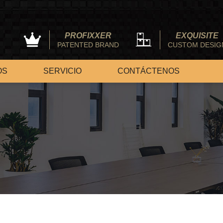
PROFIXXER
EXQUISITE
PATENTED BRAND
CUSTOM DESIG
OS
SERVICIO
CONTÁCTENOS